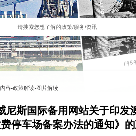
-
-
内容
政策解读
图片解读
威尼斯国际备用网站关于印发
收费停车场备案办法的通知》的