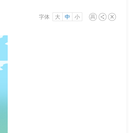
字体
大
中
小