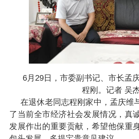
6月29日，市委副书记、市长孟
程刚。记者 吴杰
在退休老同志程刚家中，孟庆维
了当前全市经济社会发展情况，真
发展作出的重要贡献，希望他保重
包头发展，多提宝贵意见建议。