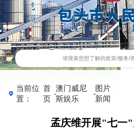
当前位
首
澳门威尼
图片
-
-
置：
页
斯娱乐
新闻
孟庆维开展"七一