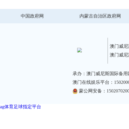
中国政府网
内蒙古自治区政府网
澳门威尼
澳门威尼
承办：澳门威尼斯国际备用
澳门在线娱乐平台：1502000
蒙公网安备：1502070200
ag体育足球指定平台