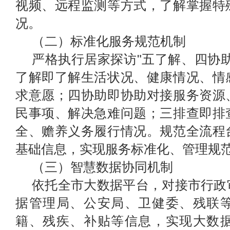
视频、远程监测等方式
，
了解掌握特
况
。
（二）标准化服务规范机制
严格执行居家探访"五了解、四协
了解即了解生活状况、健康情况、情
求意愿；四协助即协助对接服务资源
民事项、解决急难问题；三排查即排
全、赡养义务履行情况。规范全流程
基础信息，实现服务标准化、管理规
（三）智慧数据协同机制
依托全市大数据平台，对接市
行政
据管理局
、公安
局
、
卫健委
、残联
籍、残疾、补贴等信息，实现大数