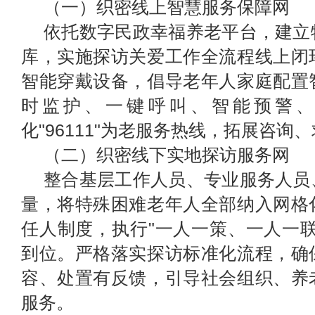
（一）织密线上智慧服务保障网
依托数字民政幸福养
老平台，建立
库，实施探访关爱工作全流程线上闭
智
能穿戴设备，倡导老年人家庭配置
时监护
、
一键呼叫、智能预警、
化"96111"为老服务热线，拓展咨询
（二）织密线下实地探访服务网
整合基层工作人员、专业服务人员
量，将特殊困难老年人全部纳入网格
任人制度，执行"一人一策、一人一
到位。严格落实探访标准化流程，确
容、处置有反馈，引导社会组织、养
服务。