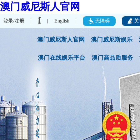
澳门威尼斯人官网
登录/注册
无障碍
关
|
|
English
|
澳门威尼斯人官网
澳门威尼斯娱乐
澳门在线娱乐平台
澳门高品质服务