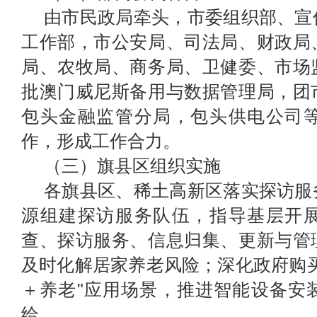
由市民政局牵头，市委组织部、宣
工作部
，
市公安局、司法局、财政局
局、农牧局、商务局、卫健委、市场
批澳门威尼斯备用与数据管理
局
，
团
包头金融监管分局
，
包头供电公司
作，形成工作合力。
（三）旗县区组织实施
各旗县区、稀土高新区落实探访服
源组建探访服务队伍，指导基层开
查、探访服务、信息归集、更新与管
及时化解居家养老风险；深化政府购
＋养老"应用场景，推进智能设备安
给。