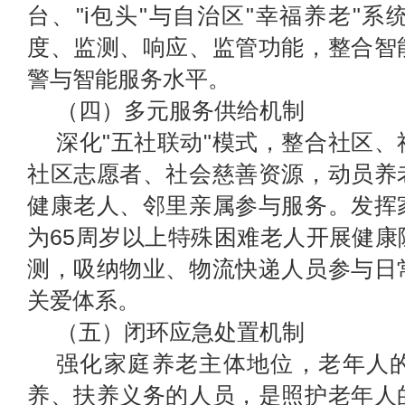
台、"i包头"与自治区"幸福养老"
度、监测、响应、监管功能，整合智
警与智能服务水平。
（四）多元服务供给机制
深化"五社联动"模式，整合
社区、
社区志愿者、社会慈善资源，
动员养
健康老人、邻里亲属参与服务。发挥
为65周岁以上特殊困难老人开展健
测，吸纳物业、
物流快递人员
参与日
关爱体系。
（五）闭环应急处置机制
强化家庭养老主体地位，老年人
养、扶养义务的人员，是照护老年人