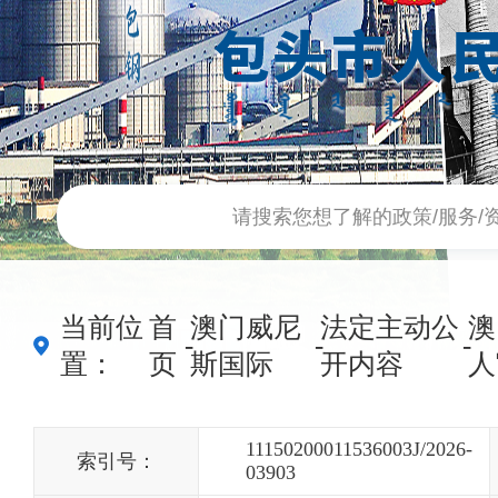
当前位
首
澳门威尼
法定主动公
澳
-
-
-
置：
页
斯国际
开内容
人
11150200011536003J/2026-
索引号：
03903