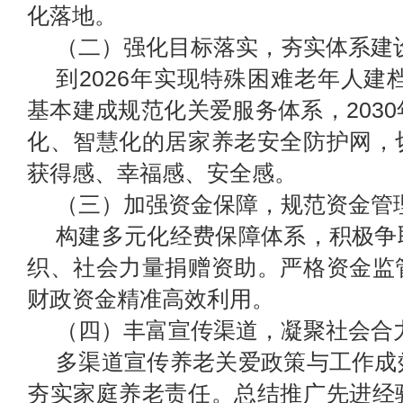
化落地。
（二）
强化目标落实，夯实体系建
到2026年实现特殊困难老年人建档
基本建成规范化关爱服务体系，203
化、智慧化的居家养老安全防护网，
获得感、幸福感、安全感。
（三）
加强资金保障，规范资金管
构建多元化经费保障体系，积极争
织、社会力量捐赠资助。严格资金监
财政资金精准高效利用。
（
四
）丰富宣传渠道，凝聚社会合
多渠道宣传养老关爱政策与工作成
夯实家庭养老责任。总结推广先进经