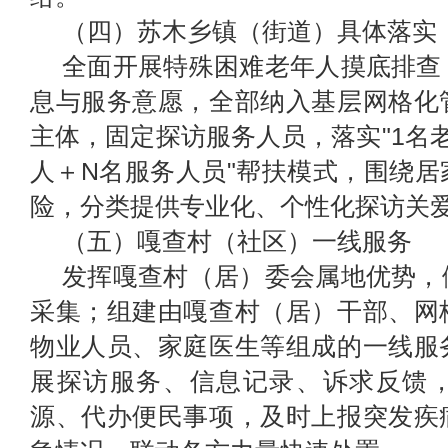
（四）
苏木
乡镇（街道）具体落实
全面开展特殊困难老年人摸底排查
息与服务意愿，全部纳入基层网格化
主体，固定探访服务人员，落实"1名
人＋N名服务人员"帮扶模式，围绕
险，分类提供专业化、个性化探访关
（五）嘎查村（社区）一线服务
发挥嘎查村（居）委会属地优势，
采集；组建由嘎查村（居）干部、网
物业人员、家庭医生等组成的一线服
展探访服务、信息记录、诉求反馈
源、代办便民事项，及时上报突发疾