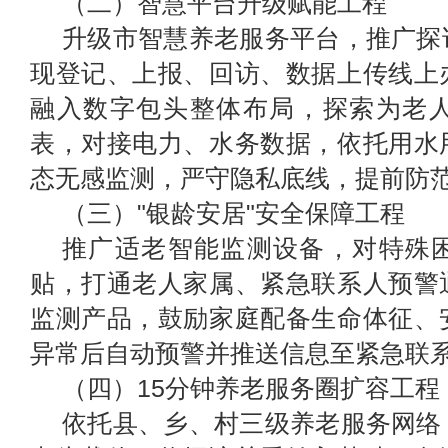
（二）智慧平台升级赋能工程
升级市智慧养老服务平台，推广探
现登记、上报、回访、数据上传线上
融入数字包头整体布局，探索为老
表，对接电力、水务数据，依托用水
态无感监测，严守隐私底线，提前防
（三）"银龄安居"安全保障工程
推广适老智能监测设备，对特殊
贴，打通老人家属、紧急联系人预警
监测产品，鼓励家庭配备生命体征、
异常后自动预警并推送信息至紧急联
（四）15分钟养老服务圈扩容工程
依托县、乡、村三级养老服务网络