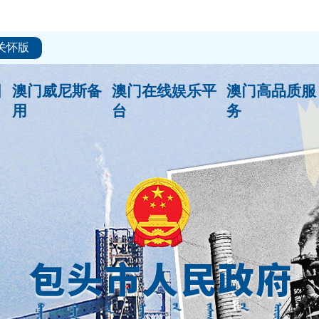
关怀版
国
澳门威尼斯备
澳门在线娱乐平
澳门高品质服
用
台
务