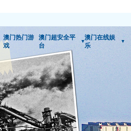
澳门热门游
澳门超安全平
澳门在线娱
戏
台
乐