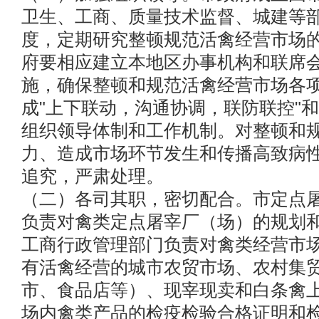
卫生、工商、质量技术监督、城建等
度，定期研究整顿规范活禽经营市场
府要相应建立本地区办事机构和联席
施，确保整顿和规范活禽经营市场各
成"上下联动，沟通协调，联防联控"和
组织领导体制和工作机制。对整顿和
力、造成市场环节发生和传播高致病
追究，严肃处理。
（二）各司其职，密切配合。市定点
负责对禽类定点屠宰厂（场）的规划
工商行政管理部门负责对禽类经营市
有活禽经营的城市农贸市场、农村集
市、食品店等）、现宰现卖和白条禽
场内禽类产品的检疫检验合格证明和