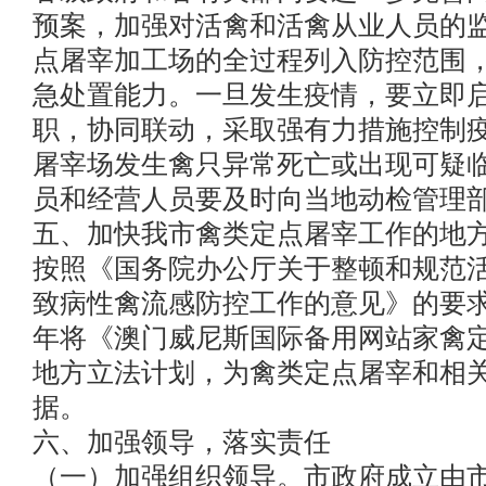
预案，加强对活禽和活禽从业人员的
点屠宰加工场的全过程列入防控范围
急处置能力。一旦发生疫情，要立即
职，协同联动，采取强有力措施控制
屠宰场发生禽只异常死亡或出现可疑
员和经营人员要及时向当地动检管理
五、加快我市禽类定点屠宰工作的地
按照《国务院办公厅关于整顿和规范
致病性禽流感防控工作的意见》的要求
年将《澳门威尼斯国际备用网站家禽
地方立法计划，为禽类定点屠宰和相
据。
六、加强领导，落实责任
（一）加强组织领导。市政府成立由