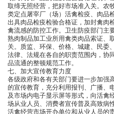
取缔无照经营，把好市场准入关。农
类定点屠宰厂（场）活禽检疫、肉品
出具肉品检疫检验合格证，加封禽肉
禽流感的防控工作。卫生防疫部门主
熟肉制品加工业所用禽类肉品索证、
关。质监、环保、价格、城建、民委
法律、法规在各自的职责范围内，协
品流通的整顿规范工作。
七、加大宣传教育力度
各级政府和各有关部门要进一步加强
的宣传教育，充分利用报刊、广播、
及市场内电子显示屏等形式，向活禽
场从业人员、消费者宣传普及高致病
活禽经营市场开办单位和从业人员的