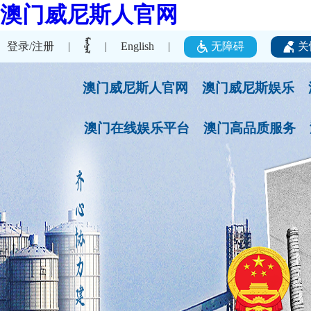
澳门威尼斯人官网
登录/注册
无障碍
关
|
|
English
|
澳门威尼斯人官网
澳门威尼斯娱乐
澳门在线娱乐平台
澳门高品质服务