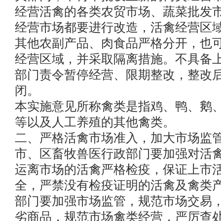
经营活禽的各类农贸市场、蔬菜批发
经营市场都要进行改造，活禽经营区
其他农副产品、肉食品严格分开，也
经营区域，并采取隔离措施。不具备
部门责令暂停经营、限期整改，整改
闭。
本实施意见所称禽类是指鸡、鸭、鹅
等以及人工养殖的其他禽类。
二、严格活禽市场准入，加大市场监
市、区畜牧兽医行政部门要加强对活
运离市场的活禽严格检疫，保证上市
全，严禁没有检疫证明的活禽及禽类
部门要加强市场监管，规范市场交易
劣商品，规范市场禽类经营，严厉查