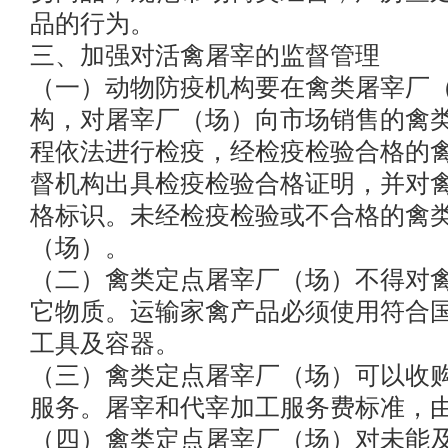
品的行为。
三、加强对活禽屠宰的监督管理
（一）动物防疫机构要在禽类屠宰厂
构，对屠宰厂（场）向市场销售的禽
程依法进行检疫，经检疫检验合格的
督机构出具检疫检验合格证明，并对
格标识。未经检疫检验或不合格的禽
（场）。
（二）禽类定点屠宰厂（场）不得对
它物质。运输家禽产品必须使用符合
工具及容器。
（三）禽类定点屠宰厂（场）可以收
服务。屠宰和代宰加工服务费标准，
（四）禽类定点屠宰厂（场）对未能