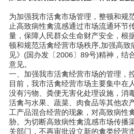
为加强我市活禽市场管理，整顿和规
止高致病性禽流感通过市场流通环节
量，保障人民群众生命财产安全，根
顿和规范活禽经营市场秩序,加强高致
见》(国办发〔2006〕89号)精神，
意见。
一、加强我市活禽经营市场的管理，
目前，我市活禽经营市场主要集中在
没有污物、粪便无害化处理设施，消
活禽与水果、蔬菜、肉食品等其他农
工产品混合经营的现象，对高致病性
胁。为切断高致病性禽流感市场传播
关部门，不再审批设立新的禽类经营