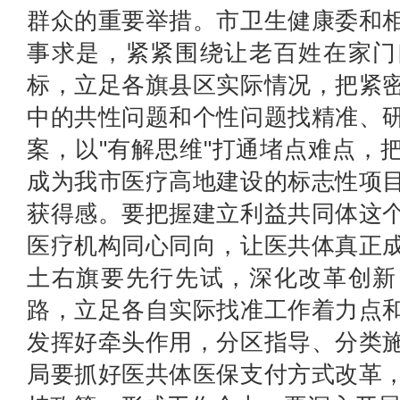
群众的重要举措。市卫生健康委和
事求是，紧紧围绕让老百姓在家门
标，立足各旗县区实际情况，把紧
中的共性问题和个性问题找精准、
案，以"有解思维"打通堵点难点，
成为我市医疗高地建设的标志性项
获得感。要把握建立利益共同体这
医疗机构同心同向，让医共体真正
土右旗要先行先试，深化改革创新
路，立足各自实际找准工作着力点
发挥好牵头作用，分区指导、分类
局要抓好医共体医保支付方式改革