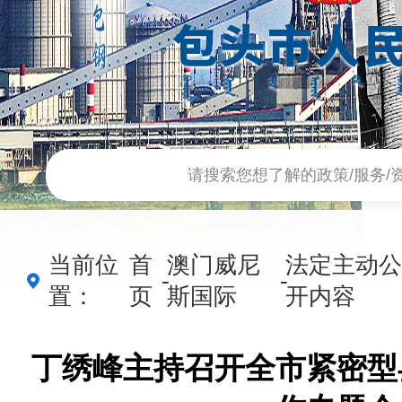
当前位
首
澳门威尼
法定主动公
-
-
置：
页
斯国际
开内容
丁绣峰主持召开全市紧密型