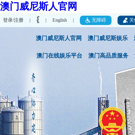
澳门威尼斯人官网
登录/注册
无障碍
关
|
|
English
|
澳门威尼斯人官网
澳门威尼斯娱乐
澳门在线娱乐平台
澳门高品质服务