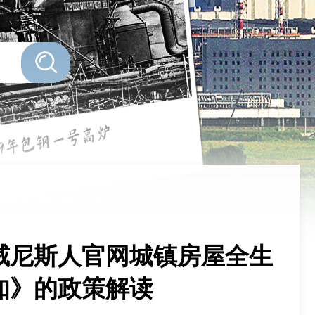
威尼斯人官网城镇房屋全生
知》的政策解读