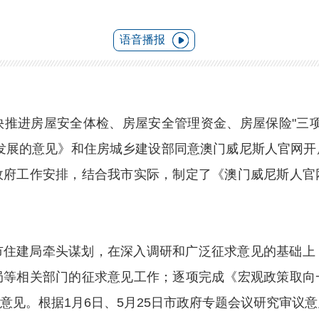
语音播报
推进房屋安全体检、房屋安全管理资金、房屋保险"三
发展的意见》和住房城乡建设部同意澳门威尼斯人官网
政府工作安排，结合我市实际，制定了《澳门威尼斯人官
市住建局牵头谋划，在深入调研和广泛征求意见的基础上
局等相关部门的征求意见工作；逐项完成《宏观政策取向
意见。根据1月6日、5月25日市政府专题会议研究审议意