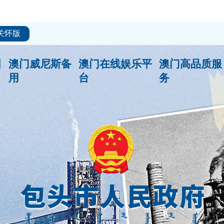
关怀版
国
澳门威尼斯备
澳门在线娱乐平
澳门高品质服
用
台
务