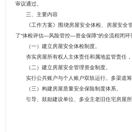
审议通过。
三、主要内容
《工作方案》围绕房屋安全体检、房屋安全
了"体检评估—风险管控—资金保障"的全流程闭
（一）
建立房屋安全体检制度。
夯实房屋所有权人主体责任和属地监管责任，
（二）建立房屋安全管理资金制度。
实行公共账户与个人账户双轨运行。多渠道筹
（三）构建房屋质量安全保险制度体系。
引导、鼓励建设单位、多业主老旧住宅房屋所