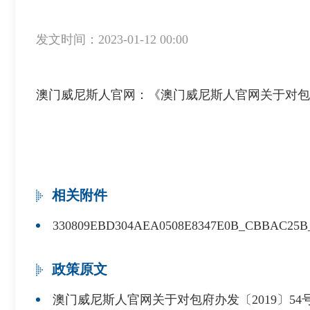
发文时间：2023-01-12 00:00
澳门威尼斯人官网：《澳门威尼斯人官网关于对包府
相关附件
330809EBD304AEA0508E8347E0B_CBBAC25B
政策原文
澳门威尼斯人官网关于对包府办发〔2019〕5