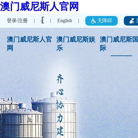
澳门威尼斯人官网
登录/注册
无障碍
|
|
English
|
澳门威尼斯人官
澳门威尼斯娱
澳门威尼斯
网
乐
际