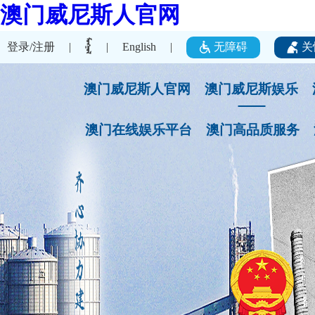
澳门威尼斯人官网
登录/注册
无障碍
关
|
|
English
|
澳门威尼斯人官网
澳门威尼斯娱乐
澳门在线娱乐平台
澳门高品质服务