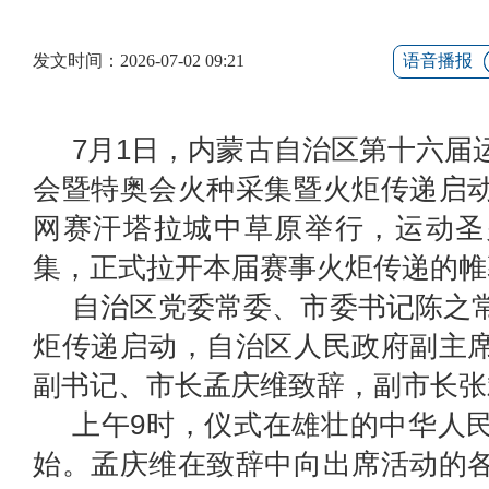
发文时间：2026-07-02 09:21
语音播报
7月1日，内蒙古自治区第十六届
会暨特奥会火种采集暨火炬传递启
网赛汗塔拉城中草原举行，运动圣
集，正式拉开本届赛事火炬传递的帷
自治区党委常委、市委书记陈之
炬传递启动，自治区人民政府副主
副书记、市长孟庆维致辞，副市长张
上午9时，仪式在雄壮的中华人
始。孟庆维在致辞中向出席活动的